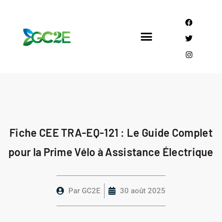
Mandataire CEE
Qui sommes nous?
Fiche CEE TRA-EQ-121 : Le Guide Complet
pour la Prime Vélo à Assistance Électrique
Par
GC2E
30 août 2025