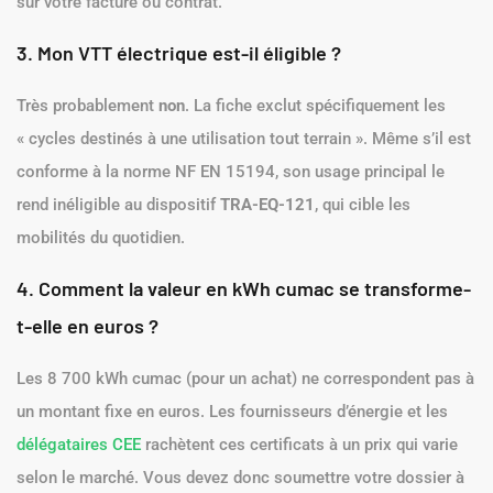
sur votre facture ou contrat.
3. Mon VTT électrique est-il éligible ?
Très probablement
non
. La fiche exclut spécifiquement les
« cycles destinés à une utilisation tout terrain ». Même s’il est
conforme à la norme NF EN 15194, son usage principal le
rend inéligible au dispositif
TRA-EQ-121
, qui cible les
mobilités du quotidien.
4. Comment la valeur en kWh cumac se transforme-
t-elle en euros ?
Les 8 700 kWh cumac (pour un achat) ne correspondent pas à
un montant fixe en euros. Les fournisseurs d’énergie et les
délégataires CEE
rachètent ces certificats à un prix qui varie
selon le marché. Vous devez donc soumettre votre dossier à