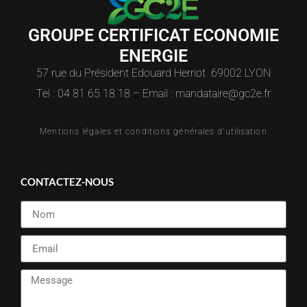
GROUPE CERTIFICAT ECONOMIE
ENERGIE
57 rue du Président Edouard Herriot 69002 LYON
Tel : 04 81 65 18 18 – Email : mandataire@gc2e.fr
Mentions légales et conditions générales d'utilisation
CONTACTEZ-NOUS