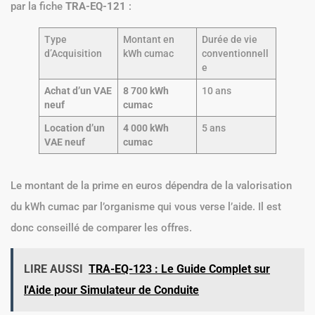
par la fiche
TRA-EQ-121
:
Type
Montant en
Durée de vie
d’Acquisition
kWh cumac
conventionnell
e
Achat d’un VAE
8 700 kWh
10 ans
neuf
cumac
Location d’un
4 000 kWh
5 ans
VAE neuf
cumac
Le montant de la prime en euros dépendra de la valorisation
du kWh cumac par l’organisme qui vous verse l’aide. Il est
donc conseillé de comparer les offres.
LIRE AUSSI
TRA-EQ-123 : Le Guide Complet sur
l'Aide pour Simulateur de Conduite