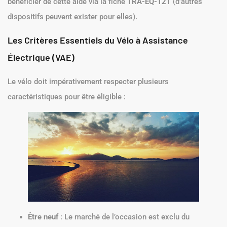
bénéficier de cette aide via la fiche
TRA-EQ-121
(d’autres
dispositifs peuvent exister pour elles).
Les Critères Essentiels du Vélo à Assistance
Électrique (VAE)
Le vélo doit impérativement respecter plusieurs
caractéristiques pour être éligible :
Être neuf
: Le marché de l’occasion est exclu du