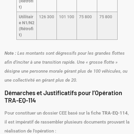
(Rétrofi
t)
Utilitair
126 300
101 100
75 800
75 800
e N1/N2
(Rétrofi
t)
Note :
Les montants sont dégressifs pour les grandes flottes
afin d’inciter à une transition rapide. Une « grosse flotte »
désigne une personne morale gérant plus de 100 véhicules, ou
une collectivité en gérant plus de 20.
Démarches et Justificatifs pour l’Opération
TRA-EQ-114
Pour constituer un dossier CEE basé sur la fiche
TRA-EQ-114
,
il est impératif de rassembler plusieurs documents prouvant la
réalisation de l’opération :