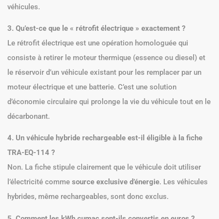
véhicules.
3. Qu’est-ce que le « rétrofit électrique » exactement ?
Le rétrofit électrique est une opération homologuée qui
consiste à retirer le moteur thermique (essence ou diesel) et
le réservoir d’un véhicule existant pour les remplacer par un
moteur électrique et une batterie. C’est une solution
d’économie circulaire qui prolonge la vie du véhicule tout en le
décarbonant.
4. Un véhicule hybride rechargeable est-il éligible à la fiche
TRA-EQ-114 ?
Non. La fiche stipule clairement que le véhicule doit utiliser
l’électricité comme
source exclusive d’énergie
. Les véhicules
hybrides, même rechargeables, sont donc exclus.
5. Comment les kWh cumac sont-ils convertis en euros ?