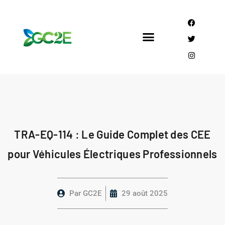
Mandataire CEE
Qui sommes nous?
TRA-EQ-114 : Le Guide Complet des CEE
pour Véhicules Électriques Professionnels
Par
GC2E
29 août 2025