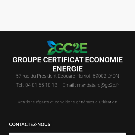
GROUPE CERTIFICAT ECONOMIE
ENERGIE
57 rue du Président Edouard Herriot 69002 LYON
Tel : 04 81 65 18 18 – Email : mandataire@gc2e.fr
Mentions légales et conditions générales d'utilisation
CONTACTEZ-NOUS