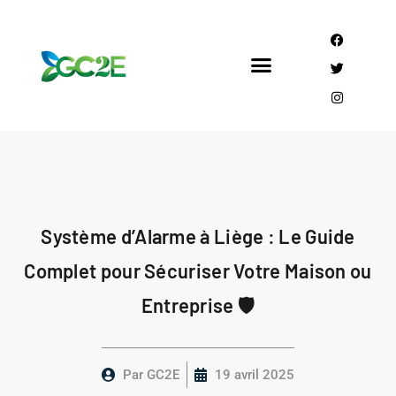
Mandataire CEE
Qui sommes nous?
Système d’Alarme à Liège : Le Guide
Complet pour Sécuriser Votre Maison ou
Entreprise 🛡️
Par
GC2E
19 avril 2025