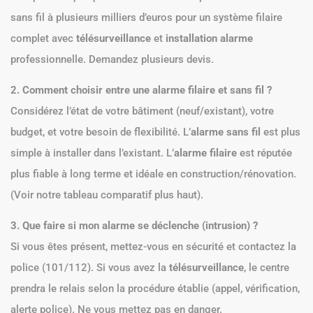
sans fil à plusieurs milliers d’euros pour un système filaire
complet avec
télésurveillance
et
installation alarme
professionnelle. Demandez plusieurs devis.
2. Comment choisir entre une alarme filaire et sans fil ?
Considérez l’état de votre bâtiment (neuf/existant), votre
budget, et votre besoin de flexibilité. L’
alarme sans fil
est plus
simple à installer dans l’existant. L’
alarme filaire
est réputée
plus fiable à long terme et idéale en construction/rénovation.
(Voir notre tableau comparatif plus haut).
3. Que faire si mon alarme se déclenche (intrusion) ?
Si vous êtes présent, mettez-vous en sécurité et contactez la
police (101/112). Si vous avez la
télésurveillance
, le centre
prendra le relais selon la procédure établie (appel, vérification,
alerte police). Ne vous mettez pas en danger.