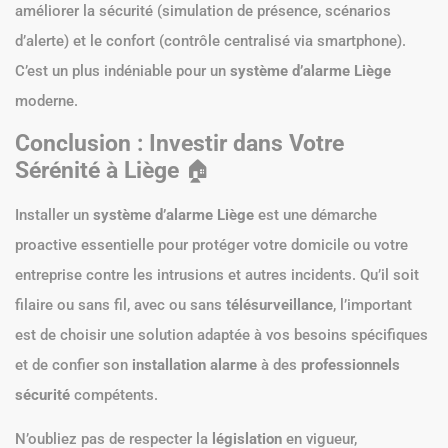
améliorer la sécurité (simulation de présence, scénarios
d’alerte) et le confort (contrôle centralisé via smartphone).
C’est un plus indéniable pour un
système d’alarme Liège
moderne.
Conclusion : Investir dans Votre
Sérénité à Liège
🏠
Installer un
système d’alarme Liège
est une démarche
proactive essentielle pour protéger votre domicile ou votre
entreprise contre les intrusions et autres incidents. Qu’il soit
filaire ou sans fil, avec ou sans
télésurveillance
, l’important
est de choisir une solution adaptée à vos besoins spécifiques
et de confier son
installation alarme
à des
professionnels
sécurité
compétents.
N’oubliez pas de respecter la
législation
en vigueur,