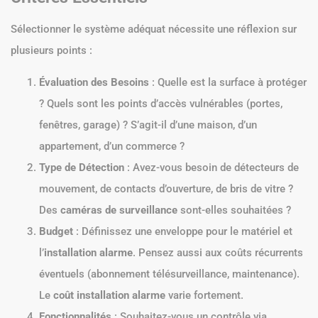
Sélectionner le système adéquat nécessite une réflexion sur
plusieurs points :
Évaluation des Besoins
: Quelle est la surface à protéger
? Quels sont les points d’accès vulnérables (portes,
fenêtres, garage) ? S’agit-il d’une maison, d’un
appartement, d’un commerce ?
Type de Détection
: Avez-vous besoin de détecteurs de
mouvement, de contacts d’ouverture, de bris de vitre ?
Des
caméras de surveillance
sont-elles souhaitées ?
Budget
: Définissez une enveloppe pour le matériel et
l’
installation alarme
. Pensez aussi aux coûts récurrents
éventuels (abonnement télésurveillance, maintenance).
Le
coût installation alarme
varie fortement.
Fonctionnalités
: Souhaitez-vous un contrôle via