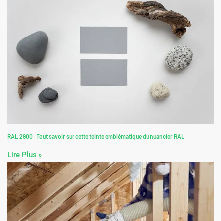
RAL 2900 : Tout savoir sur cette teinte emblématique du nuancier RAL
Lire Plus »