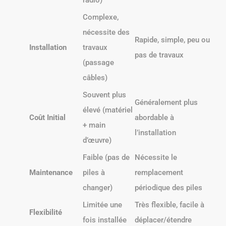
Complexe,
nécessite des
Rapide, simple, peu ou
Installation
travaux
pas de travaux
(passage
câbles)
Souvent plus
Généralement plus
élevé (matériel
Coût Initial
abordable à
+ main
l’installation
d’œuvre)
Faible (pas de
Nécessite le
Maintenance
piles à
remplacement
changer)
périodique des piles
Limitée une
Très flexible, facile à
Flexibilité
fois installée
déplacer/étendre