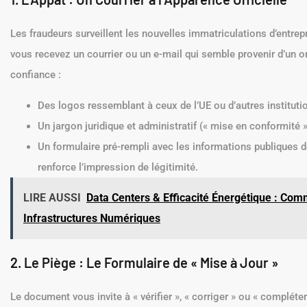
Les fraudeurs surveillent les nouvelles immatriculations d’entrep
vous recevez un courrier ou un e-mail qui semble provenir d’un org
confiance :
Des logos ressemblant à ceux de l’UE ou d’autres instituti
Un jargon juridique et administratif (« mise en conformité »
Un formulaire pré-rempli avec les informations publiques d
renforce l’impression de légitimité.
LIRE AUSSI
Data Centers & Efficacité Énergétique : Co
Infrastructures Numériques
2. Le Piège : Le Formulaire de « Mise à Jour »
Le document vous invite à « vérifier », « corriger » ou « complét