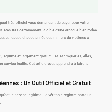
spect très officiel vous demandant de payer pour votre
us êtes très certainement la cible d’une arnaque bien rodée.
euses, cause chaque année des milliers de victimes à
c, légitime et largement gratuit. Les escroqueries, elles,
service inutile. Cet article vous apprendra à faire la
ennes : Un Outil Officiel et Gratuit
u’est le service légitime. Le véritable registre porte un
)
.