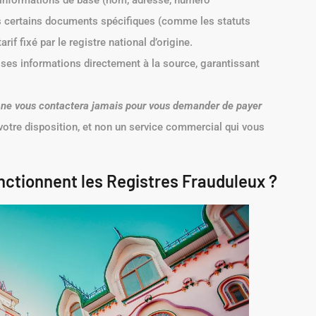
s informations de base (nom, adresse, numéro
uls certains documents spécifiques (comme les statuts
rif fixé par le registre national d’origine.
e ses informations directement à la source, garantissant
es ne vous contactera jamais pour vous demander de payer
 votre disposition, et non un service commercial qui vous
ctionnent les Registres Frauduleux ?