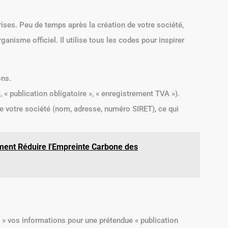
rises. Peu de temps après la création de votre société,
anisme officiel. Il utilise tous les codes pour inspirer
ons.
, « publication obligatoire », « enregistrement TVA »).
e votre société (nom, adresse, numéro SIRET), ce qui
mment Réduire l'Empreinte Carbone des
er » vos informations pour une prétendue « publication