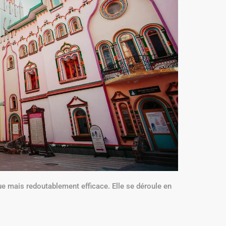
ue mais redoutablement efficace. Elle se déroule en