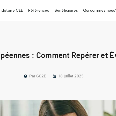
dataire CEE
Références
Bénéficiaires
Qui sommes nous
opéennes : Comment Repérer et Év
Par
GC2E
18 juillet 2025