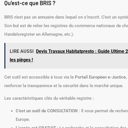
Qu’est-ce que BRIS ?
BRIS n’est pas un annuaire dans lequel on s’inscrit. C’est un sys
Son but est de relier les registres du commerce nationaux de c
Handelsregister en Allemagne, etc.).
LIRE AUSSI
Devis Travaux Habitatpresto : Guide Ultime 20
les pièges !
Cet outil est accessible à tous via le
Portail Européen e-Justice
,
renforcer la transparence et la sécurité dans le marché unique.
Les caractéristiques clés du véritable registre :
C’est un outil de CONSULTATION
: Il vous permet de
recher
Europe.