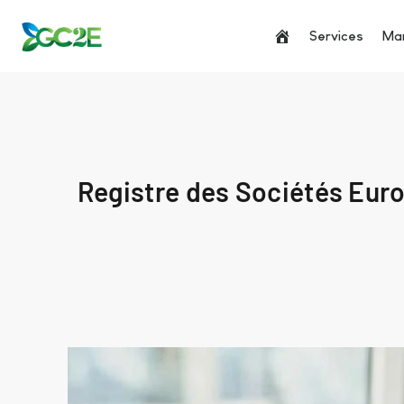
Services
Man
Registre des Sociétés Eur