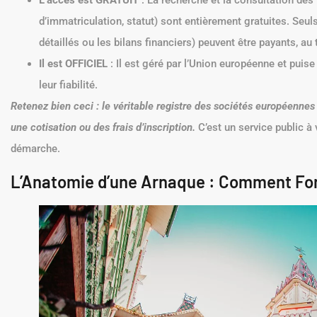
L’accès est GRATUIT
: La recherche et la consultation de
d’immatriculation, statut) sont entièrement gratuites. Se
détaillés ou les bilans financiers) peuvent être payants, au ta
Il est OFFICIEL
: Il est géré par l’Union européenne et puis
leur fiabilité.
Retenez bien ceci : le véritable registre des sociétés européenn
une cotisation ou des frais d’inscription.
C’est un service public à
démarche.
L’Anatomie d’une Arnaque : Comment Fon