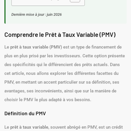
Dernière mise à jour : juin 2026
Comprendre le Prêt à Taux Variable (PMV)
Le
prêt à taux variable (PMV)
est un type de financement de
plus en plus prisé par les investisseurs. Cette option présente
des spécificités qui le différencient des prêts actuels. Dans
cet article, nous allons explorer les différentes facettes du
PMV, en mettant un accent particulier sur sa définition, ses
avantages, ses inconvénients, ainsi que sur la manière de
choisir le PMV le plus adapté à vos besoins.
Définition du PMV
Le
prêt à taux variable
, souvent abrégé en PMV, est un crédit