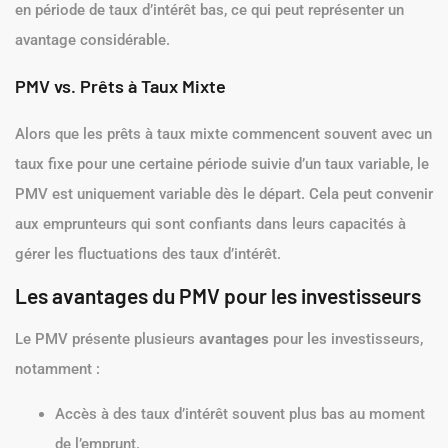
en période de taux d’intérêt bas, ce qui peut représenter un
avantage considérable.
PMV vs. Prêts à Taux Mixte
Alors que les prêts à taux mixte commencent souvent avec un
taux fixe pour une certaine période suivie d’un taux variable, le
PMV est uniquement variable dès le départ. Cela peut convenir
aux emprunteurs qui sont confiants dans leurs capacités à
gérer les fluctuations des taux d’intérêt.
Les avantages du PMV pour les investisseurs
Le PMV présente plusieurs
avantages
pour les investisseurs,
notamment :
Accès à des taux d’intérêt souvent plus bas au moment
de l’emprunt.