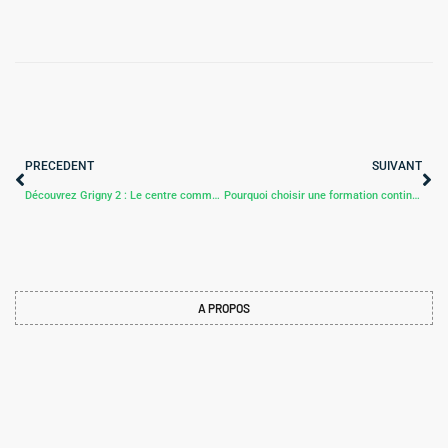
PRECEDENT
SUIVANT
Découvrez Grigny 2 : Le centre commercial incontournable de l’Essonne
Pourquoi choisir une formation continue et initiale ? Guide complet
A PROPOS