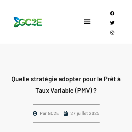
Mandataire CEE
Qui sommes nous?
Quelle stratégie adopter pour le Prêt à
Taux Variable (PMV) ?
Par
GC2E
27 juillet 2025