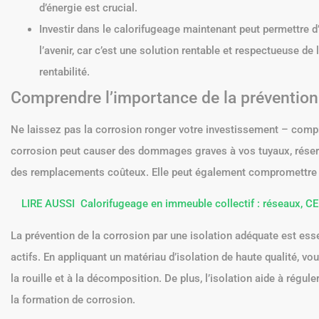
d’énergie est crucial.
Investir dans le calorifugeage maintenant peut permettre d’
l’avenir, car c’est une solution rentable et respectueuse de l
rentabilité.
Comprendre l’importance de la prévention 
Ne laissez pas la corrosion ronger votre investissement – compre
corrosion peut causer des dommages graves à vos tuyaux, réserv
des remplacements coûteux. Elle peut également compromettre la 
LIRE AUSSI
Calorifugeage en immeuble collectif : réseaux, CE
La prévention de la corrosion par une isolation adéquate est essen
actifs. En appliquant un matériau d’isolation de haute qualité, v
la rouille et à la décomposition. De plus, l’isolation aide à régul
la formation de corrosion.