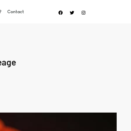
?
Contact
geage