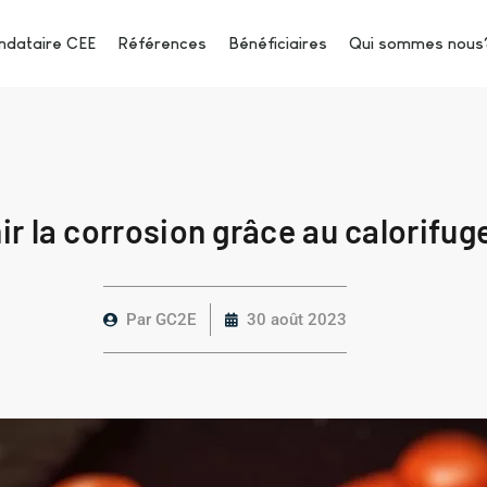
dataire CEE
Références
Bénéficiaires
Qui sommes nous
ir la corrosion grâce au calorifu
Par
GC2E
30 août 2023