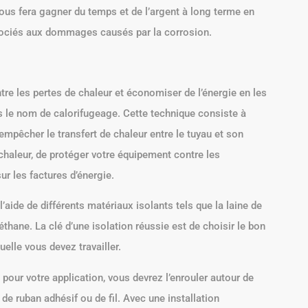
vous fera gagner du temps et de l’argent à long terme en
sociés aux dommages causés par la corrosion.
e les pertes de chaleur et économiser de l’énergie en les
 le nom de calorifugeage. Cette technique consiste à
empêcher le transfert de chaleur entre le tuyau et son
chaleur, de protéger votre équipement contre les
r les factures d’énergie.
’aide de différents matériaux isolants tels que la laine de
réthane. La clé d’une isolation réussie est de choisir le bon
elle vous devez travailler.
pour votre application, vous devrez l’enrouler autour de
de ruban adhésif ou de fil. Avec une installation