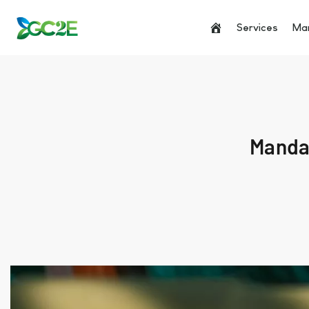
Services
Man
Mandat