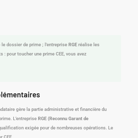
le dossier de prime ; l’entreprise
RGE
réalise les
s : pour toucher une prime CEE, vous avez
plémentaires
dataire gère la partie administrative et financière du
prime. L’entreprise
RGE (Reconnu Garant de
qualification exigée pour de nombreuses opérations. Le
er CEE.