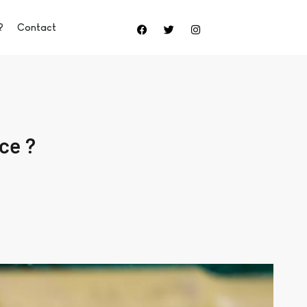
?
Contact
ce ?