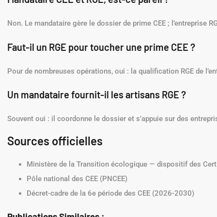
Non. Le mandataire gère le dossier de prime CEE ; l’entreprise RGE
Faut-il un RGE pour toucher une prime CEE ?
Pour de nombreuses opérations, oui : la qualification RGE de l’ent
Un mandataire fournit-il les artisans RGE ?
Souvent oui : il coordonne le dossier et s’appuie sur des entrepri
Sources officielles
Ministère de la Transition écologique — dispositif des Cer
Pôle national des CEE (PNCEE)
Décret-cadre de la 6e période des CEE (2026-2030)
Publications Similaires :