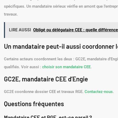
spécifiques. Un mandataire sérieux vérifie en amont que l’entrepr
travaux.
LIRE AUSSI
Obligé ou délégataire CEE : quelle différence
Un mandataire peut-il aussi coordonner l
Certains acteurs coordonnent les deux : GC2E, mandataire d’Engie
qualifiés. Voir aussi :
choisir son mandataire CEE
.
GC2E, mandataire CEE d’Engie
GC2E coordonne dossier CEE et travaux RGE.
Contactez-nous
.
Questions fréquentes
Mandataire CEE et RGE, est-ce pareil ?