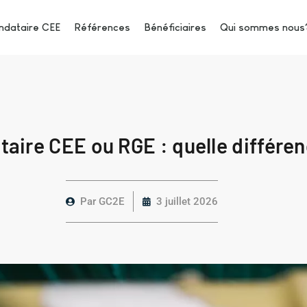
dataire CEE
Références
Bénéficiaires
Qui sommes nous
aire CEE ou RGE : quelle différen
Par
GC2E
3 juillet 2026