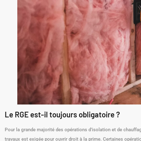
Le RGE est-il toujours obligatoire ?
Pour la grande majorité des opérations d’isolation et de chauffage,
travaux est exigée pour ouvrir droit à la prime. Certaines opérati