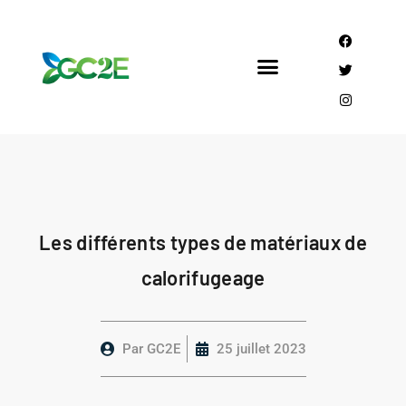
Mandataire CEE
Qui sommes nous?
Les différents types de matériaux de
calorifugeage
Par
GC2E
25 juillet 2023