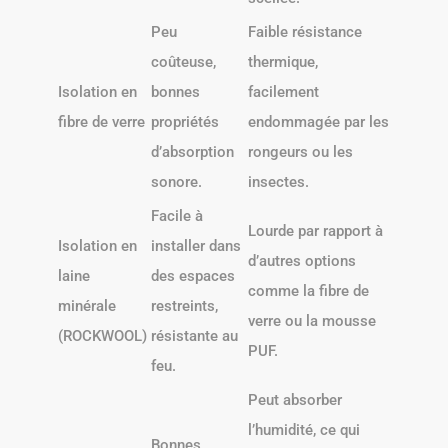
Peu
Faible résistance
coûteuse,
thermique,
Isolation en
bonnes
facilement
fibre de verre
propriétés
endommagée par les
d’absorption
rongeurs ou les
sonore.
insectes.
Facile à
Lourde par rapport à
Isolation en
installer dans
d’autres options
laine
des espaces
comme la fibre de
minérale
restreints,
verre ou la mousse
(ROCKWOOL)
résistante au
PUF.
feu.
Peut absorber
l’humidité, ce qui
Bonnes