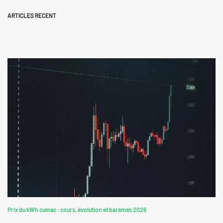
ARTICLES RECENT
Prix du kWh cumac : cours, évolution et barèmes 2026