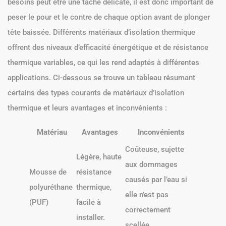
besoins peut être une tâche délicate, il est donc important de
peser le pour et le contre de chaque option avant de plonger
tête baissée. Différents matériaux d’isolation thermique
offrent des niveaux d’efficacité énergétique et de résistance
thermique variables, ce qui les rend adaptés à différentes
applications. Ci-dessous se trouve un tableau résumant
certains des types courants de matériaux d’isolation
thermique et leurs avantages et inconvénients :
Matériau
Avantages
Inconvénients
Coûteuse, sujette
Légère, haute
aux dommages
Mousse de
résistance
causés par l’eau si
polyuréthane
thermique,
elle n’est pas
(PUF)
facile à
correctement
installer.
scellée.