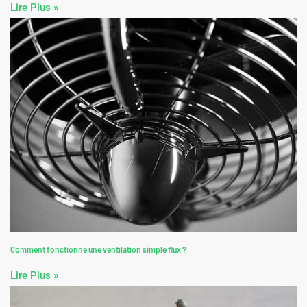
Lire Plus »
Comment fonctionne une ventilation simple flux ?
Lire Plus »