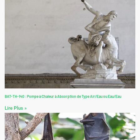
BAT-TH-140 : Pompe à Chaleur à Absorption de Type Air/Eau ou Eau/Eau
Lire Plus »