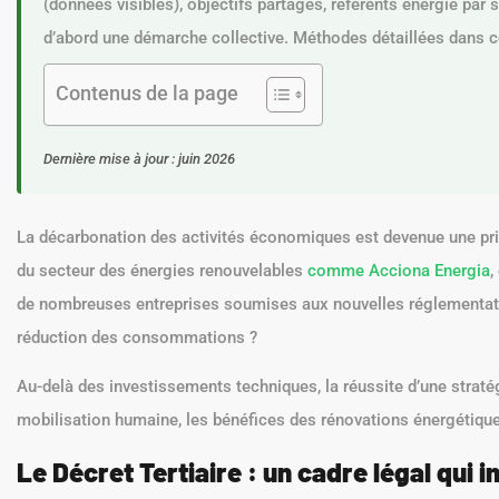
(données visibles), objectifs partagés, référents énergie par 
d’abord une démarche collective. Méthodes détaillées dans ce
Contenus de la page
Dernière mise à jour : juin 2026
La décarbonation des activités économiques est devenue une pri
du secteur des énergies renouvelables
comme Acciona Energia
,
de nombreuses entreprises soumises aux nouvelles réglementati
réduction des consommations ?
Au-delà des investissements techniques, la réussite d’une straté
mobilisation humaine, les bénéfices des rénovations énergétiqu
Le Décret Tertiaire : un cadre légal qui i