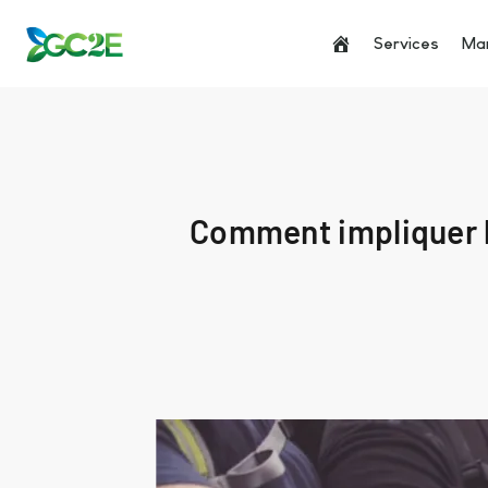
Services
Man
Comment impliquer l