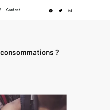
?
Contact
s consommations ?