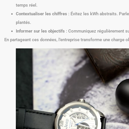
temps réel.
Contextualiser les chiffres
: Évitez les kWh abstraits. Par
plantés.
Informer sur les objectifs
: Communiquez régulièrement sur
En partageant ces données, l’entreprise transforme une charge 