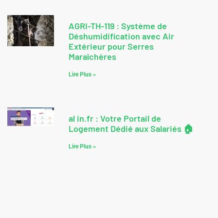
AGRI-TH-119 : Système de
Déshumidification avec Air
Extérieur pour Serres
Maraîchères
Lire Plus »
al in.fr : Votre Portail de
Logement Dédié aux Salariés 🏠
Lire Plus »