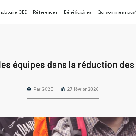
dataire CEE
Références
Bénéficiaires
Qui sommes nous
es équipes dans la réduction de
Par
GC2E
27 février 2026