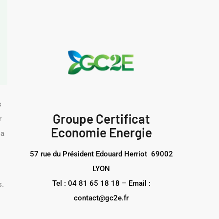
s
Groupe Certificat
r
Economie Energie
la
57 rue du Président Edouard Herriot 69002
LYON
Tel : 04 81 65 18 18 – Email :
s.
contact@gc2e.fr