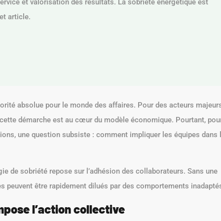
service et valorisation des résultats. La sobriété énergétique est
t article.
orité absolue pour le monde des affaires. Pour des acteurs majeur
 cette démarche est au cœur du modèle économique. Pourtant, pou
ons, une question subsiste : comment impliquer les équipes dans 
gie de sobriété repose sur l’adhésion des collaborateurs. Sans une
es peuvent être rapidement dilués par des comportements inadapté
mpose l’action collective