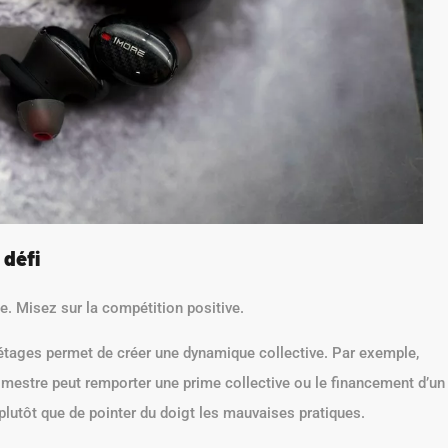
 défi
e. Misez sur la compétition positive.
 étages permet de créer une dynamique collective. Par exemple,
trimestre peut remporter une prime collective ou le financement d’un
é plutôt que de pointer du doigt les mauvaises pratiques.