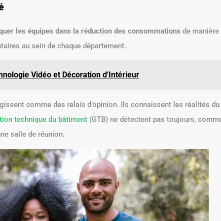
é
uer les équipes dans la réduction des consommations
de manière
ontaires au sein de chaque département.
hnologie Vidéo et Décoration d'Intérieur
agissent comme des relais d’opinion. Ils connaissent les réalités du
tion technique du bâtiment
(GTB) ne détectent pas toujours, comm
ne salle de réunion.