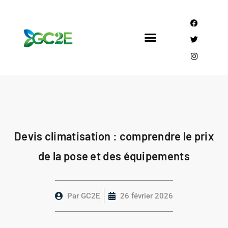
Mandataire CEE
Qui sommes nous?
Devis climatisation : comprendre le prix
de la pose et des équipements
Par
GC2E
26 février 2026