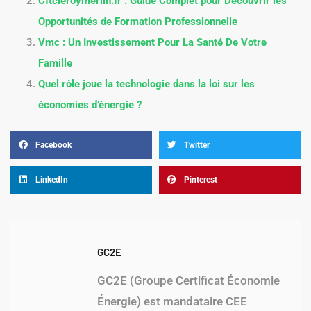
Cftcleroymerlin.fr : Guide Complet pour Découvrir les
Opportunités de Formation Professionnelle
Vmc : Un Investissement Pour La Santé De Votre
Famille
Quel rôle joue la technologie dans la loi sur les
économies d’énergie ?
Facebook
Twitter
LinkedIn
Pinterest
GC2E
GC2E (Groupe Certificat Économie
Énergie) est mandataire CEE