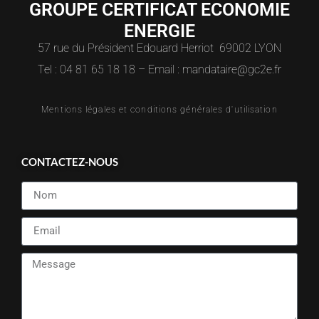
GROUPE CERTIFICAT ECONOMIE
ENERGIE
57 rue du Président Edouard Herriot 69002 LYON
Tel : 04 81 65 18 18 – Email : mandataire@gc2e.fr
Mentions légales et conditions générales d'utilisation
CONTACTEZ-NOUS