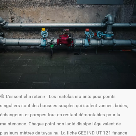
🟢 L’essentiel à retenir : Les matelas isolants pour points
singuliers sont des housses souples qui isolent vannes, brides,
échangeurs et pompes tout en restant démontables pour la
maintenance. Chaque point non isolé dissipe l’équivalent de
plusieurs mètres de tuyau nu. La fiche CEE IND-UT-121 finance