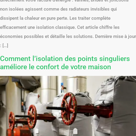
directement votre facture d’énergie : vannes, brides et jonctions
non isolées agissent comme des radiateurs invisibles qui
dissipent la chaleur en pure perte. Les traiter complète
efficacement une isolation classique. Cet article chiffre les
économies possibles et détaille les solutions. Dernière mise à jour
: […]
Comment l’isolation des points singuliers
améliore le confort de votre maison