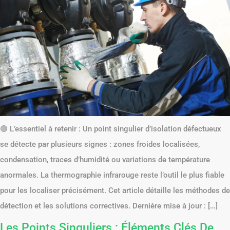
🟢 L’essentiel à retenir : Un point singulier d’isolation défectueux
se détecte par plusieurs signes : zones froides localisées,
condensation, traces d’humidité ou variations de température
anormales. La thermographie infrarouge reste l’outil le plus fiable
pour les localiser précisément. Cet article détaille les méthodes de
détection et les solutions correctives. Dernière mise à jour : […]
Les Points Singuliers : Éléments Clés De