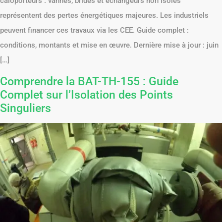
caloporteurs : vannes, brides et échangeurs non isolés
représentent des pertes énergétiques majeures. Les industriels
peuvent financer ces travaux via les CEE. Guide complet :
conditions, montants et mise en œuvre. Dernière mise à jour : juin
[…]
Comprendre la BAT-TH-155 : Guide
Complet sur l’Isolation des Points
Singuliers