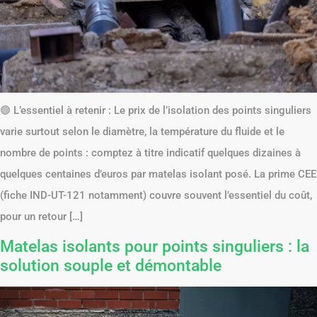
🟢 L’essentiel à retenir : Le prix de l’isolation des points singuliers
varie surtout selon le diamètre, la température du fluide et le
nombre de points : comptez à titre indicatif quelques dizaines à
quelques centaines d’euros par matelas isolant posé. La prime CEE
(fiche IND-UT-121 notamment) couvre souvent l’essentiel du coût,
pour un retour […]
Matelas isolants pour points singuliers : la
solution souple et démontable