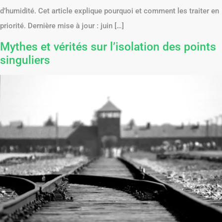
d’humidité. Cet article explique pourquoi et comment les traiter en
priorité. Dernière mise à jour : juin […]
Mythes et vérités sur l’isolation des points
singuliers