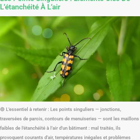
L’étanchéité À L’air
🟢 L’essentiel à retenir : Les points singuliers — jonctions,
traversées de parois, contours de menuiseries — sont les maillons
faibles de l’étanchéité à l’air d’un bâtiment : mal traités, ils
provoquent courants d’air, températures inégales et problèmes