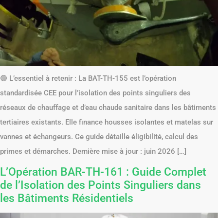
🟢 L’essentiel à retenir : La BAT-TH-155 est l’opération
standardisée CEE pour l’isolation des points singuliers des
réseaux de chauffage et d’eau chaude sanitaire dans les bâtiments
tertiaires existants. Elle finance housses isolantes et matelas sur
vannes et échangeurs. Ce guide détaille éligibilité, calcul des
primes et démarches. Dernière mise à jour : juin 2026 […]
L’Opération BAR-TH-161 : Guide Complet
de l’Isolation des Points Singuliers dans
les Bâtiments Résidentiels