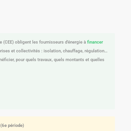
e (CEE) obligent les fournisseurs d’énergie à
financer
ises et collectivités : isolation, chauffage, régulation…
néficier, pour quels travaux, quels montants et quelles
 (6e période)