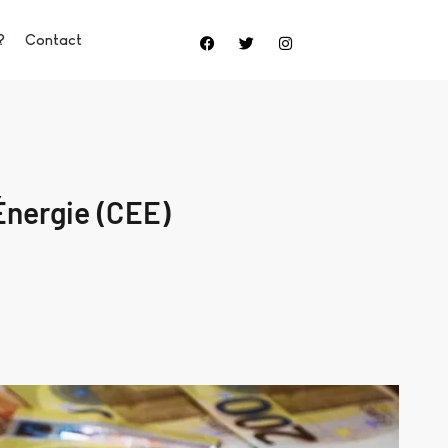
?
Contact
Énergie (CEE)