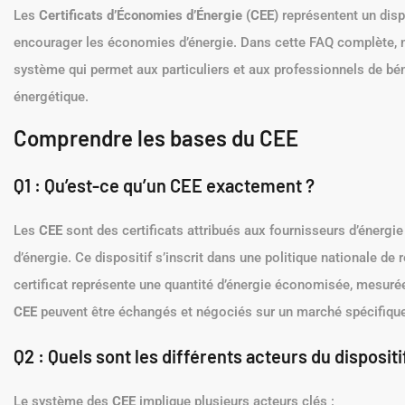
Les
Certificats d’Économies d’Énergie (CEE)
représentent un dispo
encourager les économies d’énergie. Dans cette FAQ complète, 
système qui permet aux particuliers et aux professionnels de béné
énergétique.
Comprendre les bases du CEE
Q1 : Qu’est-ce qu’un CEE exactement ?
Les
CEE
sont des certificats attribués aux fournisseurs d’énergi
d’énergie. Ce dispositif s’inscrit dans une politique nationale 
certificat représente une quantité d’énergie économisée, mesur
CEE
peuvent être échangés et négociés sur un marché spécifique
Q2 : Quels sont les différents acteurs du dispositi
Le système des
CEE
implique plusieurs acteurs clés :