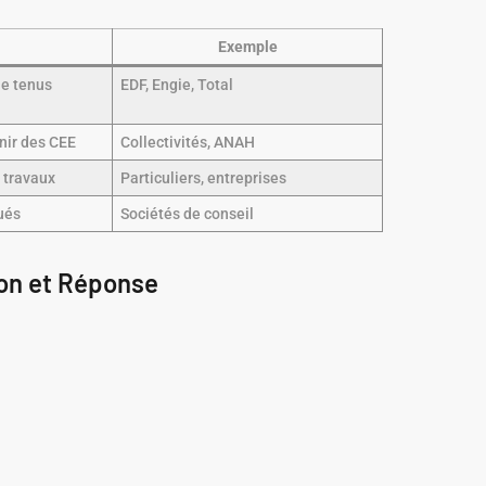
Exemple
ie tenus
EDF, Engie, Total
nir des CEE
Collectivités, ANAH
s travaux
Particuliers, entreprises
ués
Sociétés de conseil
ion et Réponse