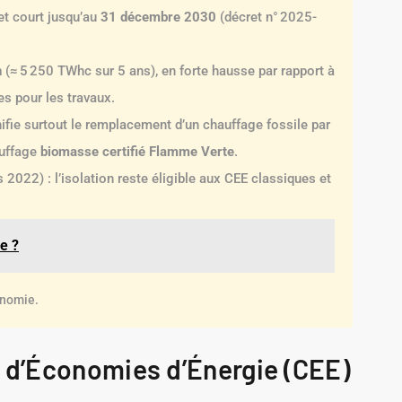
t court jusqu’au
31 décembre 2030
(décret n° 2025-
n
(≈ 5 250 TWhc sur 5 ans), en forte hausse par rapport à
s pour les travaux.
ifie surtout le remplacement d’un chauffage fossile par
auffage
biomasse certifié Flamme Verte
.
 2022) : l’isolation reste éligible aux CEE classiques et
e ?
onomie.
s d’Économies d’Énergie (CEE)