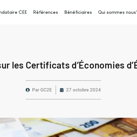
dataire CEE
Références
Bénéficiaires
Qui sommes nous
ur les Certificats d’Économies d’
Par
GC2E
27 octobre 2024