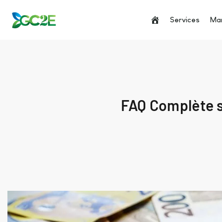
Services
Man
FAQ Complète s