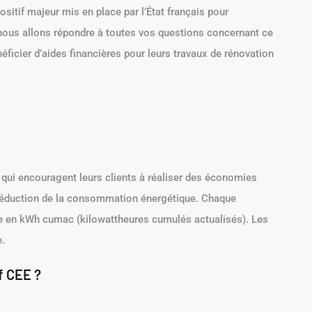
sitif majeur mis en place par l’État français pour
nous allons répondre à toutes vos questions concernant ce
ficier d’aides financières pour leurs travaux de rénovation
e qui encouragent leurs clients à réaliser des économies
de réduction de la consommation énergétique. Chaque
ée en kWh cumac (kilowattheures cumulés actualisés). Les
.
f CEE ?