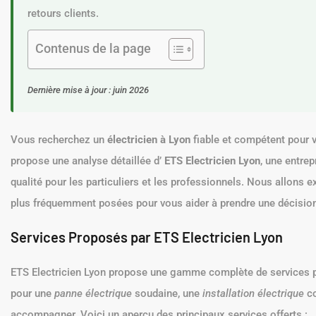
retours clients.
Contenus de la page
Dernière mise à jour : juin 2026
Vous recherchez un
électricien à Lyon
fiable et compétent pour v
propose une analyse détaillée d’
ETS Electricien Lyon
, une entrep
qualité pour les particuliers et les professionnels. Nous allons e
plus fréquemment posées pour vous aider à prendre une décision
Services Proposés par ETS Electricien Lyon
ETS Electricien Lyon propose une gamme complète de services pou
pour une
panne électrique
soudaine, une
installation électrique
co
accompagner. Voici un aperçu des principaux services offerts :