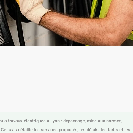
tous travaux électriques à Lyon : dépannage, mise aux normes,
Cet avis détaille les services proposés, les délais, les tarifs et les