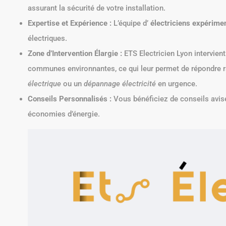
assurant la sécurité de votre installation.
Expertise et Expérience :
L’équipe d’
électriciens expérime
électriques.
Zone d’Intervention Élargie :
ETS Electricien Lyon intervie
communes environnantes, ce qui leur permet de répondre 
électrique
ou un
dépannage électricité
en urgence.
Conseils Personnalisés :
Vous bénéficiez de conseils avisés
économies d’énergie.