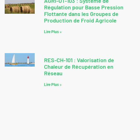
AGRI-UT-103 : Système de
Régulation pour Basse Pression
Flottante dans les Groupes de
Production de Froid Agricole
Lire Plus »
RES-CH-101 : Valorisation de
Chaleur de Récupération en
Réseau
Lire Plus »