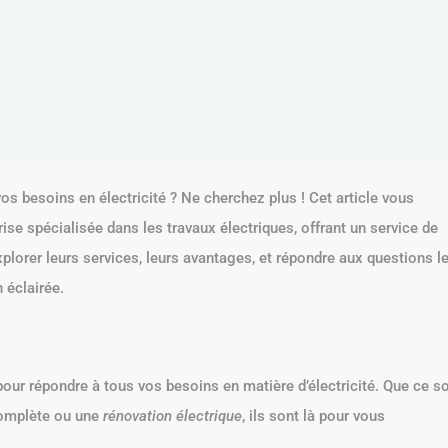
os besoins en électricité ? Ne cherchez plus ! Cet article vous
rise spécialisée dans les travaux électriques, offrant un service de
xplorer leurs services, leurs avantages, et répondre aux questions l
 éclairée.
r répondre à tous vos besoins en matière d’électricité. Que ce so
mplète ou une
rénovation électrique
, ils sont là pour vous