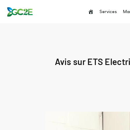
Services
Man
Avis sur ETS Electr