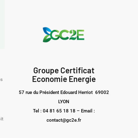
Groupe Certificat
Economie Energie
es
57 rue du Président Edouard Herriot 69002
LYON
Tel : 04 81 65 18 18 – Email :
it
contact@gc2e.fr