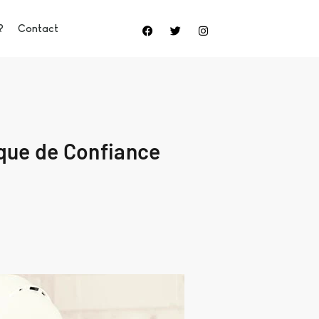
?
Contact
ique de Confiance