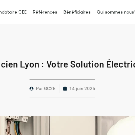
dataire CEE
Références
Bénéficiaires
Qui sommes nous
icien Lyon : Votre Solution Électr
Par
GC2E
14 juin 2025