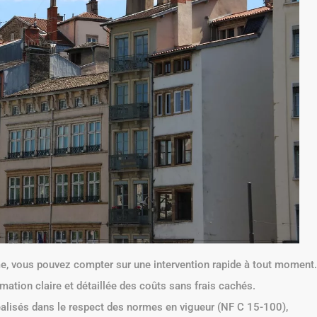
, vous pouvez compter sur une intervention rapide à tout moment.
ation claire et détaillée des coûts sans frais cachés.
éalisés dans le respect des normes en vigueur (NF C 15-100),