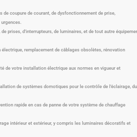
s de coupure de courant, de dysfonctionnement de prise,
s urgences.
 de prises, d’interrupteurs, de luminaires, et de tout autre équipeme
n électrique, remplacement de câblages obsolètes, rénovation
té de votre installation électrique aux normes en vigueur et
allation de systèmes domotiques pour le contrôle de l’éclairage, du
vention rapide en cas de panne de votre système de chauffage
irage intérieur et extérieur, y compris les luminaires décoratifs et