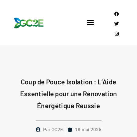
Mandataire CEE
Qui sommes nous?
Coup de Pouce Isolation : L’Aide
Essentielle pour une Rénovation
Énergétique Réussie
Par
GC2E
18 mai 2025