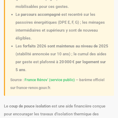
mobilisables pour ces gestes.
Le
parcours accompagné
est recentré sur les
passoires énergétiques (DPE E, F, G) ; les ménages
intermédiaires et supérieurs y sont de nouveau
éligibles.
Les
forfaits 2026 sont maintenus au niveau de 2025
(stabilité annoncée sur 10 ans) ; le cumul des aides
par geste est plafonné à
20 000 € par logement sur
5 ans
.
Source :
France Rénov’ (service public)
— barème officiel
sur france-renov.gouv.fr.
Le
coup de pouce isolation
est une aide financière conçue
pour encourager les travaux d’isolation thermique des