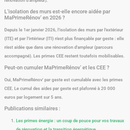
rénovation d’ampleur).
L’isolation des murs est-elle encore aidée par
MaPrimeRénov’ en 2026 ?
Depuis le 1er janvier 2026, l’isolation des murs par l’extérieur
(ITE) et par l’intérieur (ITI) n’est plus finançable par geste : elle
n’est aidée que dans une rénovation d’ampleur (parcours
accompagné). Les primes CEE restent toutefois mobilisables.
Peut-on cumuler MaPrimeRénov’ et les CEE ?
Oui, MaPrimeRénov’ par geste est cumulable avec les primes
CEE. Le cumul des aides par geste est plafonné à 20 000
euros par logement sur 5 ans.
Publications similaires :
Les primes énergie : un coup de pouce pour vos travaux
de rénovation et la transition énergétique