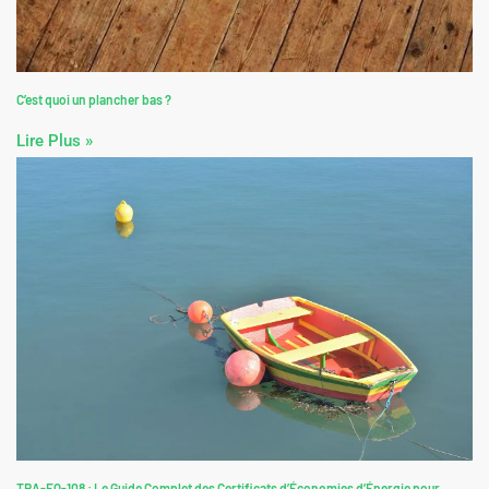
C’est quoi un plancher bas ?
Lire Plus »
TRA-EQ-108 : Le Guide Complet des Certificats d’Économies d’Énergie pour