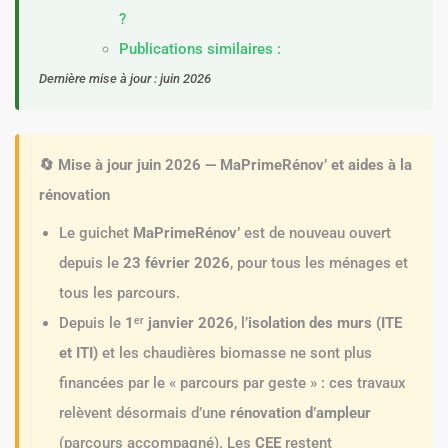
?
Publications similaires :
Dernière mise à jour : juin 2026
🔄 Mise à jour juin 2026 — MaPrimeRénov’ et aides à la
rénovation
Le guichet
MaPrimeRénov’
est de nouveau ouvert
depuis le
23 février 2026
, pour tous les ménages et
tous les parcours.
Depuis le
1ᵉʳ janvier 2026
, l’
isolation des murs (ITE
et ITI)
et les chaudières biomasse ne sont plus
financées par le « parcours par geste » : ces travaux
relèvent désormais d’une
rénovation d’ampleur
(parcours accompagné). Les
CEE
restent