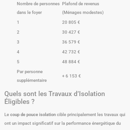
Nombre de personnes
Plafond de revenus
dans le foyer
(Ménages modestes)
1
20 805 €
2
30 427 €
3
36 579 €
4
42 732 €
5
48 884 €
Par personne
+ 6 153 €
supplémentaire
Quels sont les Travaux d’Isolation
Éligibles ?
Le
coup de pouce isolation
cible principalement les travaux qui
ont un impact significatif sur la performance énergétique du