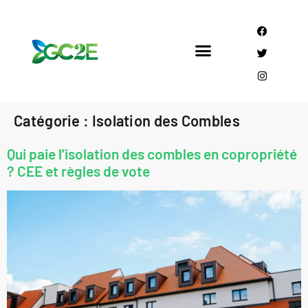
Mandataire CEE
Qui sommes nous?
Catégorie :
Isolation des Combles
Qui paie l’isolation des combles en copropriété
? CEE et règles de vote