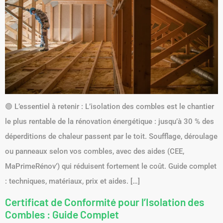
🟢 L’essentiel à retenir : L’isolation des combles est le chantier
le plus rentable de la rénovation énergétique : jusqu’à 30 % des
déperditions de chaleur passent par le toit. Soufflage, déroulage
ou panneaux selon vos combles, avec des aides (CEE,
MaPrimeRénov’) qui réduisent fortement le coût. Guide complet
: techniques, matériaux, prix et aides. […]
Certificat de Conformité pour l’Isolation des
Combles : Guide Complet