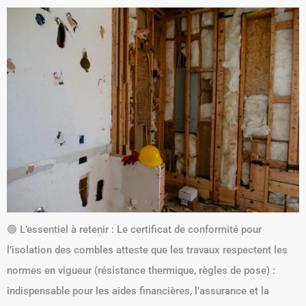
🟢 L’essentiel à retenir : Le certificat de conformité pour
l’isolation des combles atteste que les travaux respectent les
normes en vigueur (résistance thermique, règles de pose) :
indispensable pour les aides financières, l’assurance et la