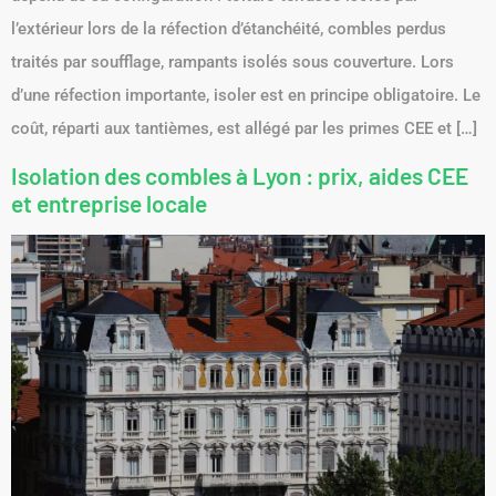
l’extérieur lors de la réfection d’étanchéité, combles perdus
traités par soufflage, rampants isolés sous couverture. Lors
d’une réfection importante, isoler est en principe obligatoire. Le
coût, réparti aux tantièmes, est allégé par les primes CEE et […]
Isolation des combles à Lyon : prix, aides CEE
et entreprise locale