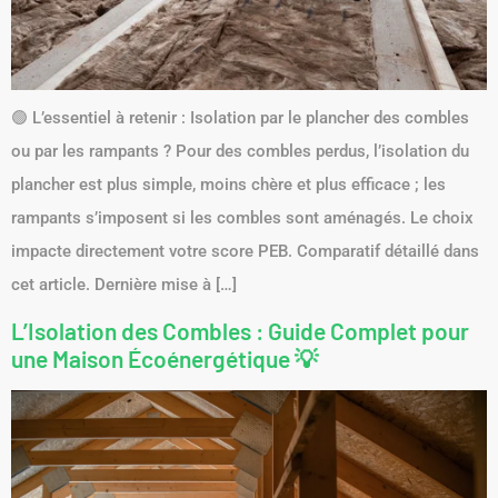
🟢 L’essentiel à retenir : Isolation par le plancher des combles
ou par les rampants ? Pour des combles perdus, l’isolation du
plancher est plus simple, moins chère et plus efficace ; les
rampants s’imposent si les combles sont aménagés. Le choix
impacte directement votre score PEB. Comparatif détaillé dans
cet article. Dernière mise à […]
L’Isolation des Combles : Guide Complet pour
une Maison Écoénergétique 💡