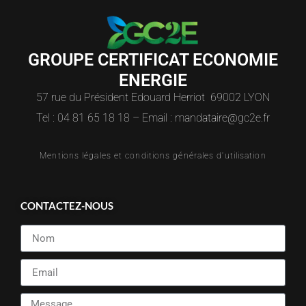
GROUPE CERTIFICAT ECONOMIE
ENERGIE
57 rue du Président Edouard Herriot 69002 LYON
Tel : 04 81 65 18 18 – Email : mandataire@gc2e.fr
Mentions légales et conditions générales d'utilisation
CONTACTEZ-NOUS