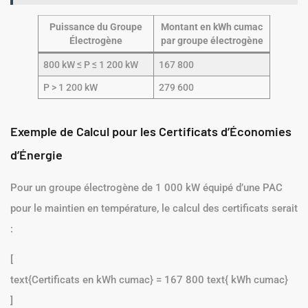
Puissance du Groupe
Montant en kWh cumac
Électrogène
par groupe électrogène
800 kW ≤ P ≤ 1 200 kW
167 800
P > 1 200 kW
279 600
Exemple de Calcul pour les Certificats d’Économies
d’Énergie
Pour un groupe électrogène de 1 000 kW équipé d’une PAC
pour le maintien en température, le calcul des certificats serait
:
[
text{Certificats en kWh cumac} = 167 800 text{ kWh cumac}
]