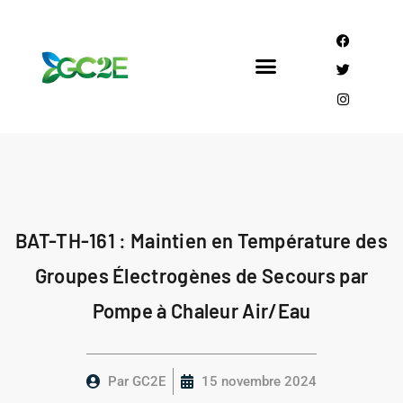
Mandataire CEE
Qui sommes nous?
BAT-TH-161 : Maintien en Température des
Groupes Électrogènes de Secours par
Pompe à Chaleur Air/Eau
Par
GC2E
15 novembre 2024